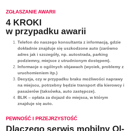
ZGŁASZANIE AWARII
4 KROKI
w przypadku awarii
Telefon do naszego konsultanta z informacją, gdzie
dokładnie znajduje się uszkodzone auto (zarówno
adres jak i szczegóły, np. autostrada, parking
podziemny, miejsce z utrudnionym dostępem).
Informacje o ogólnych objawach (wyciek, problemy z
uruchomieniem itp.)
Decyzja, czy w przypadku braku możliwości naprawy
na miejscu, potrzebny będzie transport dla kierowcy i
pasażerów (taksówka, auto zastępcze).
BLIK – opłata za dojazd do miejsca, w którym
znajduje się auto.
PEWNOŚĆ I PRZEJRZYSTOŚĆ
Dlaczego serwis mobilny Ol-