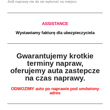
Jeśli naprawy nie da sie wykonać na miejscu
ASSISTANCE
Wystawiamy fakturę dla ubezpieczyciela
Gwarantujemy krotkie
terminy napraw,
oferujemy auta zastepcze
na czas naprawy.
ODWOZIMY auto po naprawie pod umówiony
adres