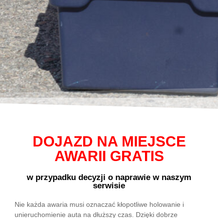
DOJAZD NA MIEJSCE
AWARII GRATIS
w przypadku decyzji o naprawie w naszym
serwisie
Nie każda awaria musi oznaczać kłopotliwe holowanie i
unieruchomienie auta na dłuższy czas. Dzięki dobrze